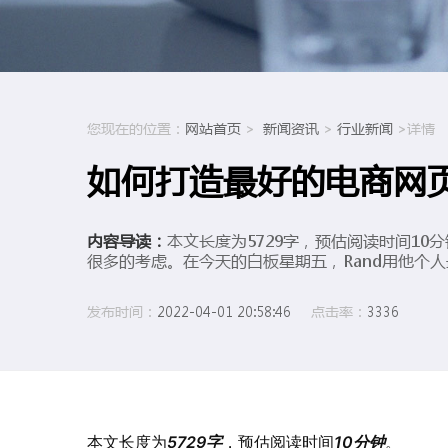
您现在的位置：
网站首页
>
新闻资讯
>
行业新闻
>详情
如何打造最好的电商网页
内容导读：
本文长度为5729字，预估阅读时间1
很多的考虑。在今天的白板星期五，Rand用他个人最
发布时间：
2022-04-01 20:58:46
点击率：
3336
本文长度为
5729字
，预估阅读时间
10分钟
。