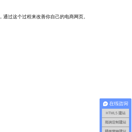
后，通过这个过程来改善你自己的电商网页。
在线咨询
HTML5 建站
高端定制建站
精美营销建站